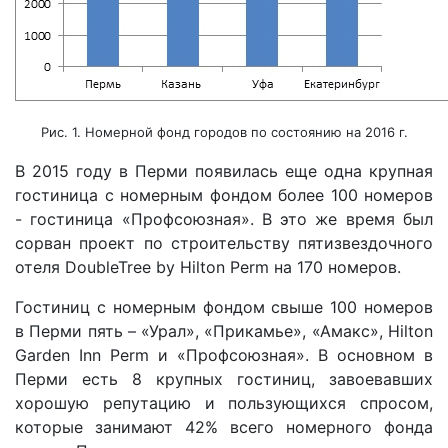
Рис. 1. Номерной фонд городов по состоянию на 2016 г.
В 2015 году в Перми появилась еще одна крупная
гостиница с номерным фондом более 100 номеров
- гостиница «Профсоюзная». В это же время был
сорван проект по строительству пятизвездочного
отеля DoubleTree by Hilton Perm на 170 номеров.
Гостиниц с номерным фондом свыше 100 номеров
в Перми пять – «Урал», «Прикамье», «Амакс», Hilton
Garden Inn Perm и «Профсоюзная». В основном в
Перми есть 8 крупных гостиниц, завоевавших
хорошую репутацию и пользующихся спросом,
которые занимают 42% всего номерного фонда