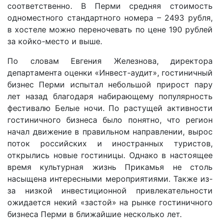
соответственно. В Перми средняя стоимость
одноместного стандартного номера – 2493 рубля,
в хостеле можно переночевать по цене 190 рублей
за койко-место и выше.
По словам Евгения Железнова, директора
департамента оценки «Инвест-аудит», гостиничный
бизнес Перми испытал небольшой прирост пару
лет назад благодаря набирающему популярность
фестивалю Белые ночи. По растущей активности
гостиничного бизнеса было понятно, что регион
начал движение в правильном направлении, вырос
поток российских и иностранных туристов,
открылись новые гостиницы. Однако в настоящее
время культурная жизнь Прикамья не столь
насыщена интересными мероприятиями. Также из-
за низкой инвестиционной привлекательности
ожидается некий «застой» на рынке гостиничного
бизнеса Перми в ближайшие несколько лет.