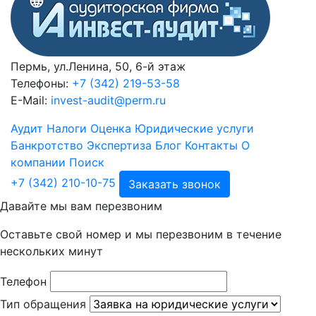
Пермь, ул.Ленина, 50, 6-й этаж
Телефоны:
+7 (342) 219-53-58
E-Mail:
invest-audit@perm.ru
Аудит
Налоги
Оценка
Юридические услуги
Банкротство
Экспертиза
Блог
Контакты
О
компании
Поиск
+7 (342) 210-10-75
Заказать звонок
Давайте мы вам перезвоним
Оставьте свой номер и мы перезвоним в течение
нескольких минут
Телефон
Тип обращения