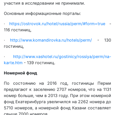
участия в исследовании не принимали.
Основные информационные порталы:
·
https://ostrovok.ru/hotel/russia/perm/#form=true
-
116 гостиниц,
·
http://www.komandirovka.ru/hotels/perm/
- 130
гостиниц,
·
http://www.vashotel.ru/gostinicy/rossiya/perm/na-
karte.htm
- 139 гостиниц.
Номерной фонд
По состоянию на 2016 год, гостиницы Перми
предлагают к заселению 2707 номеров, что на 1131
номер больше, чем в 2013 году. При этом номерной
фонд Екатеринбурга увеличился на 2262 номера до
5710 номеров, а номерной фонд Казани составляет
свыше 7000 номеров.