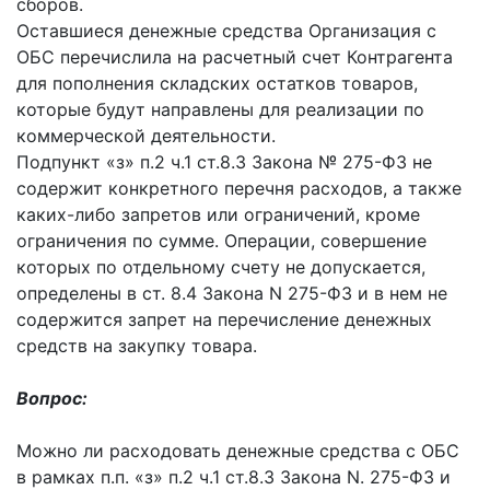
сборов.
Оставшиеся денежные средства Организация с
ОБС перечислила на расчетный счет Контрагента
для пополнeния складских остатков товаров,
которые будут направлены для реализации по
коммерческой деятельности.
Подпункт «з» п.2 ч.1 ст.8.3 Закона № 275-ФЗ не
содержит конкретного перечня расходов, а также
каких-либо запретов или ограничений, кроме
ограничения по сумме. Операции, совершение
которых по отдельному счету не допускается,
определены в ст. 8.4 Закона N 275-ФЗ и в нем не
содержится запрет на перечисление денежных
средств на закупку товара.
Вопрос:
Можно ли расходовать денежные средства с ОБС
в рамках п.п. «з» п.2 ч.1 ст.8.3 Закона N. 275-ФЗ и