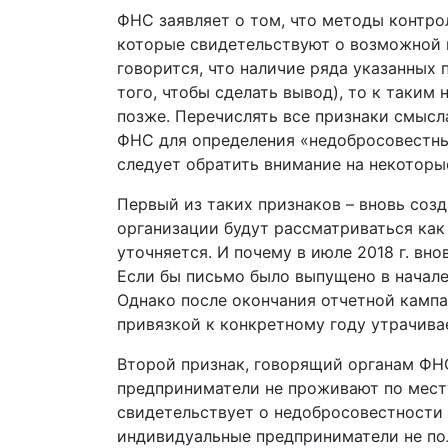
ФНС заявляет о том, что методы контр
которые свидетельствуют о возможной 
говорится, что наличие ряда указанных 
того, чтобы сделать вывод), то к таки
позже. Перечислять все признаки смысл
ФНС для определения «недобросовестны
следует обратить внимание на некоторы
Первый из таких признаков – вновь созд
организации будут рассматриваться как
уточняется. И почему в июле 2018 г. вн
Если бы письмо было выпущено в начале 
Однако после окончания отчетной кампан
привязкой к конкретному году утрачива
Второй признак, говорящий органам ФН
предприниматели не проживают по месту
свидетельствует о недобросовестности 
индивидуальные предприниматели не пол