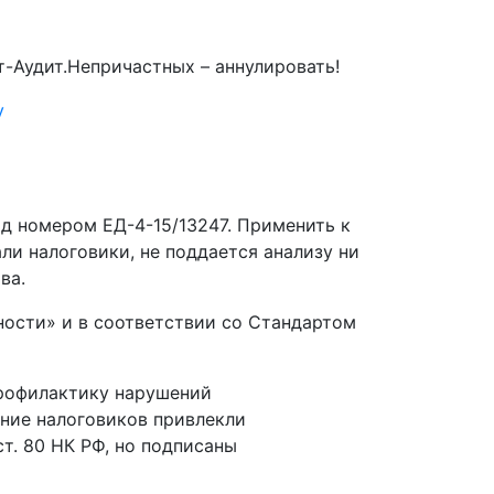
-Аудит.Непричастных – аннулировать!
у
д номером ЕД-4-15/13247. Применить к
ли налоговики, не поддается анализу ни
ва.
ости» и в соответствии со Стандартом
профилактику нарушений
мание налоговиков привлекли
т. 80 НК РФ, но подписаны