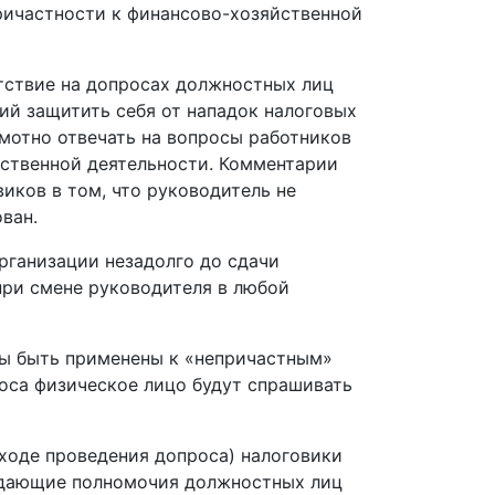
ричастности к финансово-хозяйственной
сутствие на допросах должностных лиц
ий защитить себя от нападок налоговых
амотно отвечать на вопросы работников
ственной деятельности. Комментарии
иков в том, что руководитель не
ван.
рганизации незадолго до сдачи
 при смене руководителя в любой
ны быть применены к «непричастным»
роса физическое лицо будут спрашивать
 ходе проведения допроса) налоговики
ждающие полномочия должностных лиц