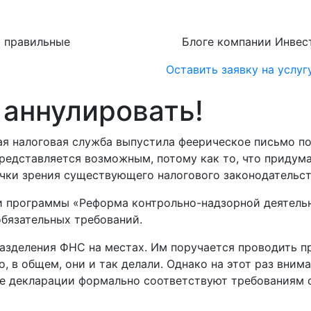
ь правильные
Блоге компании Инвест
Оставить заявку на услуг
 аннулировать!
я налоговая служба выпустила феерическое письмо по
редставляется возможным, потому как то, что придума
точки зрения существующего налогового законодательст
и программы «Реформа контрольно-надзорной деятельн
бязательных требований.
азделения ФНС на местах. Им поручается проводить 
то, в общем, они и так делали. Однако на этот раз вни
е декларации формально соответствуют требованиям с