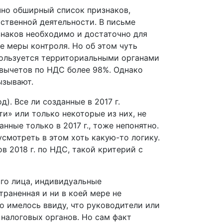
чно обширный список признаков,
ственной деятельности. В письме
изнаков необходимо и достаточно для
е меры контроля. Но об этом чуть
спользуется территориальными органами
вычетов по НДС более 98%. Однако
ызывают.
). Все ли созданные в 2017 г.
и» или только некоторые из них, не
нные только в 2017 г., тоже непонятно.
усмотреть в этом хоть какую-то логику.
в 2018 г. по НДС, такой критерий с
го лица, индивидуальные
раненная и ни в коей мере не
о имелось ввиду, что руководители или
налоговых органов. Но сам факт