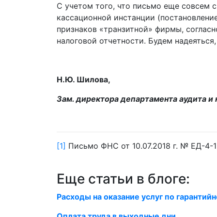
С учетом того, что письмо еще совсем 
кассационной инстанции (постановление 
признаков «транзитной» фирмы, согласн
налоговой отчетности. Будем надеяться,
Н.Ю. Шилова,
Зам. директора департамента а
удита и
[1]
Письмо ФНС от 10.07.2018 г. № ЕД-4-
Еще статьи в блоге:
Расходы на оказание услуг по гаранти
Оплата труда в выходные дни