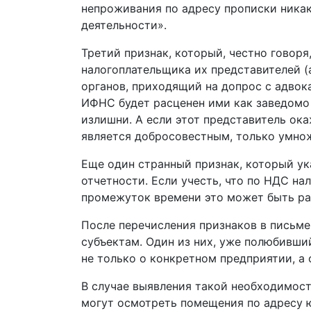
непроживания по адресу прописки ника
деятельности».
Третий признак, который, честно говоря
налогоплательщика их представителей (
органов, приходящий на допрос с адвок
ИФНС будет расценен ими как заведомо
излишни. А если этот представитель ока
является добросовестным, только умнож
Еще один странный признак, который ук
отчетности. Если учесть, что по НДС на
промежуток времени это может быть рас
После перечисления признаков в письм
субъектам. Один из них, уже полюбивши
не только о конкретном предприятии, а 
В случае выявления такой необходимост
могут осмотреть помещения по адресу 