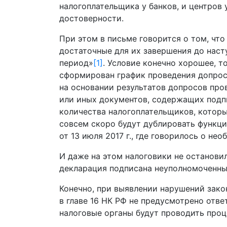
налогоплательщика у банков, и центро
достоверности.
При этом в письме говорится о том, чт
достаточные для их завершения до наст
период»
[1]
. Условие конечно хорошее, т
сформирован график проведения допрос
на основании результатов допросов про
или иных документов, содержащих подп
количества налогоплательщиков, которы
совсем скоро будут дублировать функци
от 13 июля 2017 г., где говорилось о 
И даже на этом налоговики не остановил
декларация подписана неуполномоченным
Конечно, при выявлении нарушений закон
в главе 16 НК РФ не предусмотрено отв
налоговые органы будут проводить проц