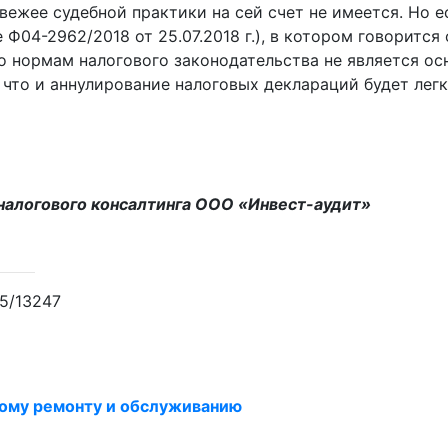
свежее судебной практики на сей счет не имеется. Но 
Ф04-2962/2018 от 25.07.2018 г.), в котором говорится 
о нормам налогового законодательства не является ос
 что и аннулирование налоговых деклараций будет легк
 налогового консалтинга ООО «Инвест-аудит»
15/13247
йному ремонту и обслуживанию