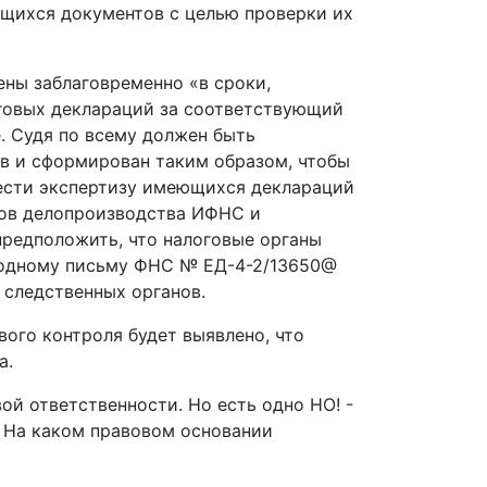
ющихся документов с целью проверки их
ены заблаговременно «в сроки,
оговых деклараций за соответствующий
е. Судя по всему должен быть
в и сформирован таким образом, чтобы
вести экспертизу имеющихся деклараций
мов делопроизводства ИФНС и
предположить, что налоговые органы
е одному письму ФНС № ЕД-4-2/13650@
 следственных органов.
вого контроля будет выявлено, что
а.
ой ответственности. Но есть одно НО! -
. На каком правовом основании