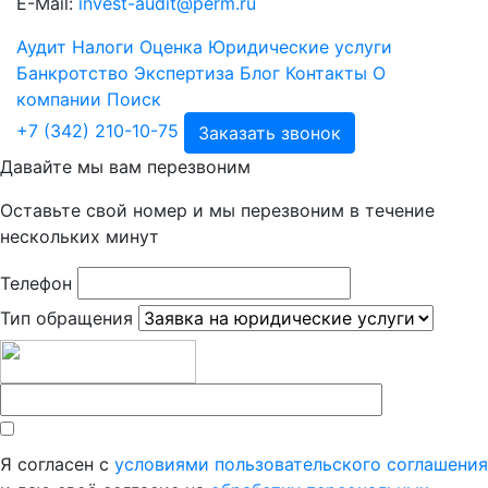
E-Mail:
invest-audit@perm.ru
Аудит
Налоги
Оценка
Юридические услуги
Банкротство
Экспертиза
Блог
Контакты
О
компании
Поиск
+7 (342) 210-10-75
Заказать звонок
Давайте мы вам перезвоним
Оставьте свой номер и мы перезвоним в течение
нескольких минут
Телефон
Тип обращения
Я согласен с
условиями пользовательского соглашения