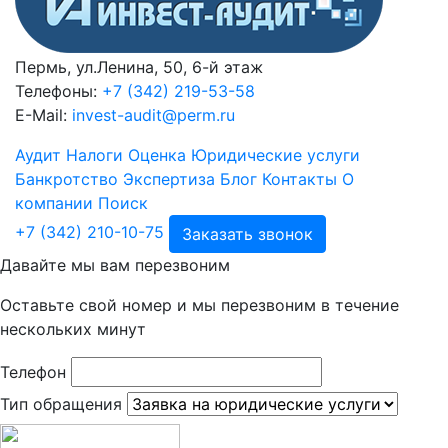
Пермь, ул.Ленина, 50, 6-й этаж
Телефоны:
+7 (342) 219-53-58
E-Mail:
invest-audit@perm.ru
Аудит
Налоги
Оценка
Юридические услуги
Банкротство
Экспертиза
Блог
Контакты
О
компании
Поиск
+7 (342) 210-10-75
Заказать звонок
Давайте мы вам перезвоним
Оставьте свой номер и мы перезвоним в течение
нескольких минут
Телефон
Тип обращения