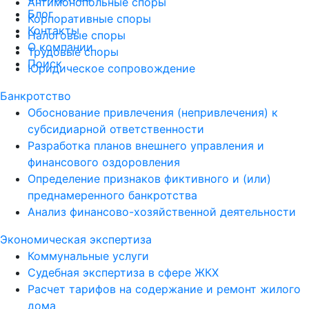
Антимонопольные споры
Блог
Корпоративные споры
Контакты
Налоговые споры
О компании
Трудовые споры
Поиск
Юридическое сопровождение
Банкротство
Обоснование привлечения (непривлечения) к
субсидиарной ответственности
Разработка планов внешнего управления и
финансового оздоровления
Определение признаков фиктивного и (или)
преднамеренного банкротства
Анализ финансово-хозяйственной деятельности
Экономическая экспертиза
Коммунальные услуги
Судебная экспертиза в сфере ЖКХ
Расчет тарифов на содержание и ремонт жилого
дома