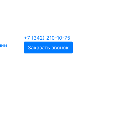
+7 (342) 210-10-75
нии
Заказать звонок