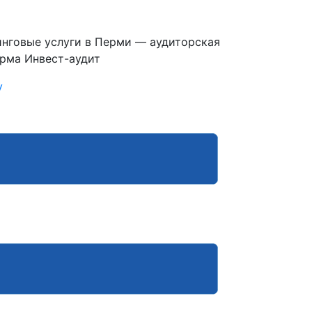
инговые услуги в Перми — аудиторская
рма Инвест-аудит
у