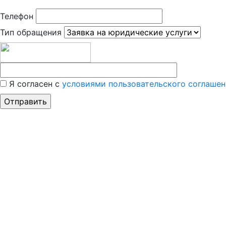
Телефон
Тип обращения
Я согласен с
условиями пользовательского соглашен