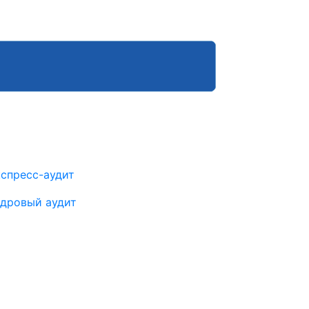
спресс-аудит
дровый аудит