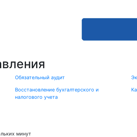
авления
Обязательный аудит
Эк
Восстановление бухгалтерского и
Ка
налогового учета
ольких минут