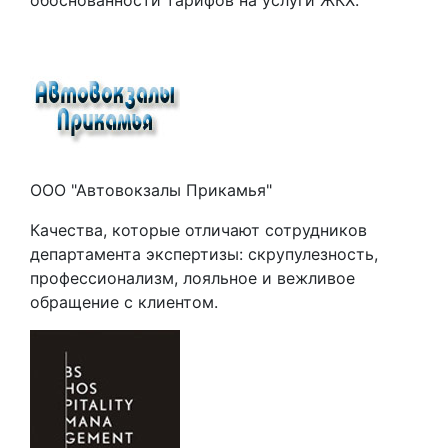
обоснованности тарифов на услуги ЖКХ.
ООО "Автовокзалы Прикамья"
Качества, которые отличают сотрудников
департамента экспертизы: скрупулезность,
профессионализм, лояльное и вежливое
обращение с клиентом.