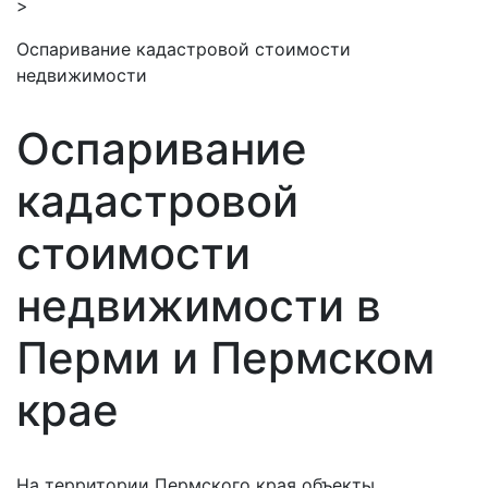
>
Оспаривание кадастровой стоимости
недвижимости
Оспаривание
кадастровой
стоимости
недвижимости в
Перми и Пермском
крае
На территории Пермского края объекты