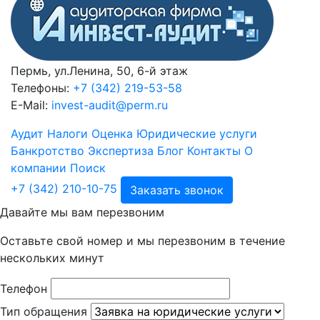
Пермь, ул.Ленина, 50, 6-й этаж
Телефоны:
+7 (342) 219-53-58
E-Mail:
invest-audit@perm.ru
Аудит
Налоги
Оценка
Юридические услуги
Банкротство
Экспертиза
Блог
Контакты
О
компании
Поиск
+7 (342) 210-10-75
Заказать звонок
Давайте мы вам перезвоним
Оставьте свой номер и мы перезвоним в течение
нескольких минут
Телефон
Тип обращения