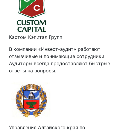
Кастом Кэпитал Групп
В компании «Инвест-аудит» работают
отзывчивые и понимающие сотрудники.
Аудиторы всегда предоставляют быстрые
ответы на вопросы.
Управления Алтайского края по