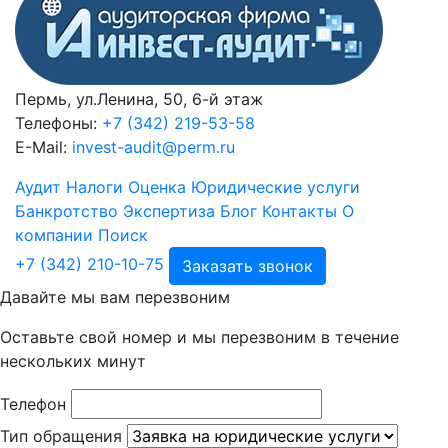
Пермь, ул.Ленина, 50, 6-й этаж
Телефоны:
+7 (342) 219-53-58
E-Mail:
invest-audit@perm.ru
Аудит
Налоги
Оценка
Юридические услуги
Банкротство
Экспертиза
Блог
Контакты
О
компании
Поиск
+7 (342) 210-10-75
Заказать звонок
Давайте мы вам перезвоним
Оставьте свой номер и мы перезвоним в течение
нескольких минут
Телефон
Тип обращения