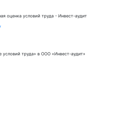
ная оценка условий труда - Инвест-аудит
у
ке условий труда» в ООО «Инвест-аудит»