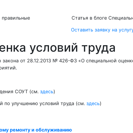
ь правильные
Статья в блоге Специаль
Оставить заявку на услуг
енка условий труда
го закона от 28.12.2013 № 426-ФЗ «О специальной оцен
риятий.
едения СОУТ (см.
здесь
)
й по улучшению условий труда (см.
здесь
)
йному ремонту и обслуживанию