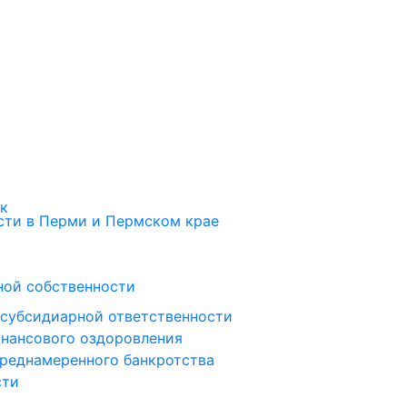
ок
ти в Перми и Пермском крае
ной собственности
 субсидиарной ответственности
инансового оздоровления
преднамеренного банкротства
сти