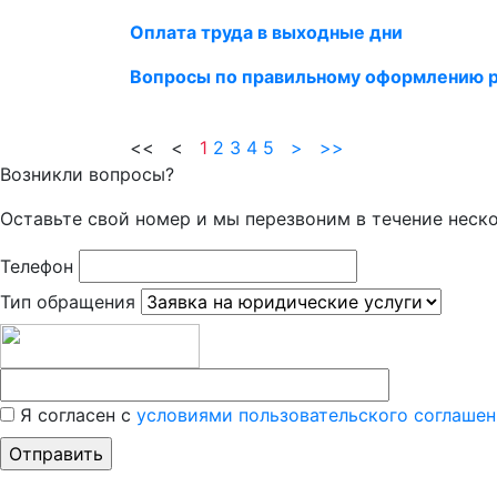
Оплата труда в выходные дни
Вопросы по правильному оформлению 
<< <
1
2
3
4
5
>
>>
Возникли вопросы?
Оставьте свой номер и мы перезвоним в течение неск
Телефон
Тип обращения
Я согласен с
условиями пользовательского соглашен