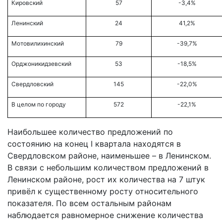
Кировский
57
-3,4%
Ленинский
24
41,2%
Мотовилихинский
79
-39,7%
Орджоникидзевский
53
-18,5%
Свердловский
145
-22,0%
В целом по городу
572
-22,1%
Наибольшее количество предложений по
состоянию на конец I квартала находятся в
Свердловском районе, наименьшее – в Ленинском.
В связи с небольшим количеством предложений в
Ленинском районе, рост их количества на 7 штук
привёл к существенному росту относительного
показателя. По всем остальным районам
наблюдается равномерное снижение количества