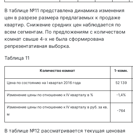
В таблице №11 представлена динамика изменения
цен в разрезе размера предлагаемых к продаже
квартир. Снижение средних цен наблюдается по
всем сегментам. По предложениям с количеством
комнат свыше 4-х не была сформирована
репрезентативная выборка.
Таблица 11
Количество комнат
1-комн.
Цена по состоянию на
I квартал
2016 года
52 139
Изменение цены по отношению к
IV кварталу
в %
-1,4%
Изменение цены по отношению к
IV кварталу
в руб. за кв.
-764
м
В таблице №12 рассматривается текущая ценовая