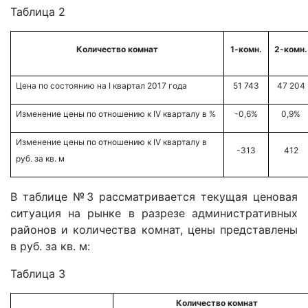
Таблица 2
Количество комнат
1-комн.
2-комн.
Цена по состоянию на
I квартал
2017
года
51 743
47 204
Изменение цены по отношению к
IV кварталу
в %
-0,6%
0,9%
Изменение цены по отношению к
IV кварталу
в
-313
412
руб. за кв. м
В таблице №3 рассматривается текущая ценовая
ситуация на рынке в разрезе административных
районов и количества комнат, цены представлены
в руб. за кв. м:
Таблица 3
Количество комнат