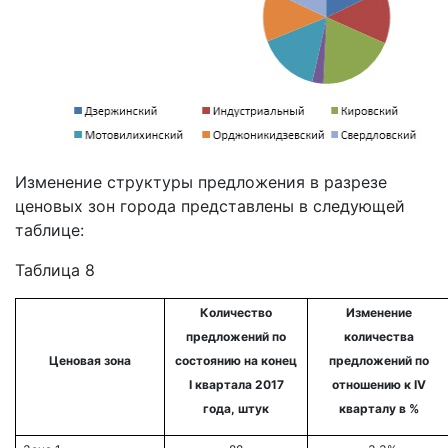
Изменение структуры предложения в разрезе
ценовых зон города представлены в следующей
таблице:
Таблица 8
Количество
Изменение
предложений по
количества
Ценовая зона
состоянию на конец
предложений по
I квартала
2017
отношению к
IV
года, штук
кварталу
в %