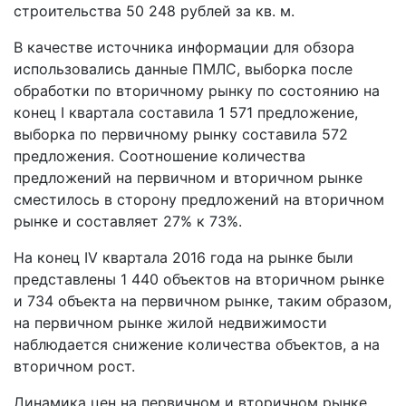
строительства 50 248 рублей за кв. м.
В качестве источника информации для обзора
использовались данные ПМЛС, выборка после
обработки по вторичному рынку по состоянию на
конец I квартала составила 1 571 предложение,
выборка по первичному рынку составила 572
предложения. Соотношение количества
предложений на первичном и вторичном рынке
сместилось в сторону предложений на вторичном
рынке и составляет 27% к 73%.
На конец IV квартала 2016 года на рынке были
представлены 1 440 объектов на вторичном рынке
и 734 объекта на первичном рынке, таким образом,
на первичном рынке жилой недвижимости
наблюдается снижение количества объектов, а на
вторичном рост.
Динамика цен на первичном и вторичном рынке