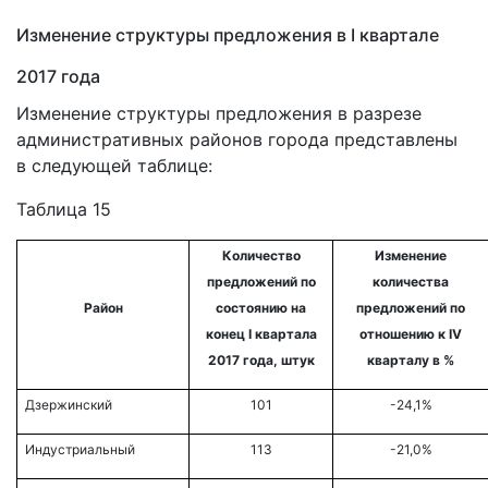
Изменение структуры предложения в I квартале
2017 года
Изменение структуры предложения в разрезе
административных районов города представлены
в следующей таблице:
Таблица 15
Количество
Изменение
предложений по
количества
Район
состоянию на
предложений по
конец
I квартала
отношению к
IV
2017
года, штук
кварталу
в %
Дзержинский
101
-24,1%
Индустриальный
113
-21,0%