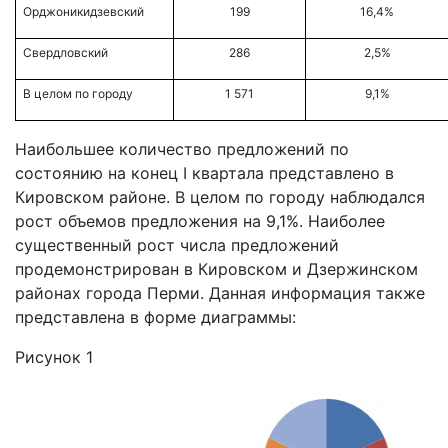
Орджоникидзевский
199
16,4%
Свердловский
286
2,5%
В целом по городу
1 571
9,1%
Наибольшее количество предложений по
состоянию на конец I квартала представлено в
Кировском районе. В целом по городу наблюдался
рост объемов предложения на 9,1%. Наиболее
существенный рост числа предложений
продемонстрирован в Кировском и Дзержинском
районах города Перми. Данная информация также
представлена в форме диаграммы:
Рисунок 1