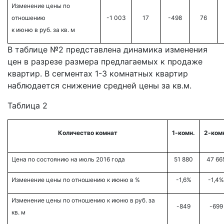
Изменение цены по
отношению
-1 003
17
-498
76
к июню в руб. за кв. м
В таблице №2 представлена динамика изменения
цен в разрезе размера предлагаемых к продаже
квартир. В сегментах 1-3 комнатных квартир
наблюдается снижение средней цены за кв.м.
Таблица 2
Количество комнат
1-комн.
2-ком
Цена по состоянию на июль 2016 года
51 880
47 66
Изменение цены по отношению к июню в %
-1,6%
-1,4%
Изменение цены по отношению к июню в руб. за
-849
-699
кв. м