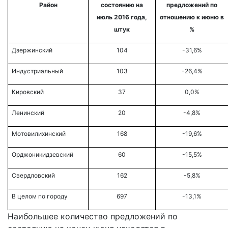
Район
состоянию на
предложений по
июль 2016 года,
отношению к июню в
штук
%
Дзержинский
104
-31,6%
Индустриальный
103
-26,4%
Кировский
37
0,0%
Ленинский
20
-4,8%
Мотовилихинский
168
-19,6%
Орджоникидзевский
60
-15,5%
Свердловский
162
-5,8%
В целом по городу
697
-13,1%
Наибольшее количество предложений по