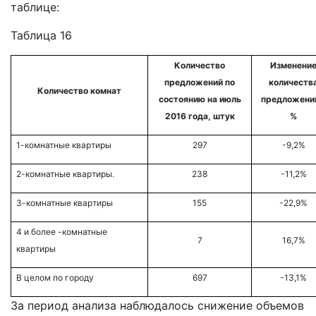
таблице:
Таблица 16
Количество
Изменени
предложений по
количеств
Количество комнат
состоянию на июль
предложени
2016 года, штук
%
1-комнатные квартиры
297
-9,2%
2-комнатные квартиры.
238
-11,2%
3-комнатные квартиры
155
-22,9%
4 и более -комнатные
7
16,7%
квартиры
В целом по городу
697
-13,1%
За период анализа наблюдалось снижение объемов