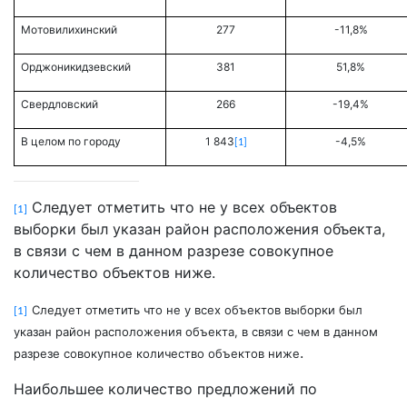
Мотовилихинский
277
-11,8%
Орджоникидзевский
381
51,8%
Свердловский
266
-19,4%
В целом по городу
1 843
-4,5%
[1]
Следует отметить что не у всех объектов
[1]
выборки был указан район расположения объекта,
в связи с чем в данном разрезе совокупное
количество объектов ниже.
Следует отметить что не у всех объектов выборки был
[1]
указан район расположения объекта, в связи с чем в данном
.
разрезе совокупное количество объектов ниже
Наибольшее количество предложений по