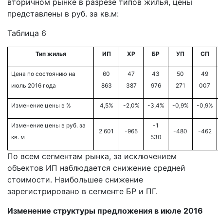
вторичном рынке в разрезе типов жилья, цены
представлены в руб. за кв.м:
Таблица 6
Тип жилья
ИП
ХР
БР
УП
СП
Цена по состоянию на
60
47
43
50
49
июль 2016 года
863
387
976
271
007
Изменение цены в %
4,5%
-2,0%
-3,4%
-0,9%
-0,9%
Изменение цены в руб. за
-1
2 601
-965
-480
-462
кв. м
530
По всем сегментам рынка, за исключением
объектов ИП наблюдается снижение средней
стоимости. Наибольшее снижение
зарегистрировано в сегменте БР и ПГ.
Изменение структуры предложения в июле 2016