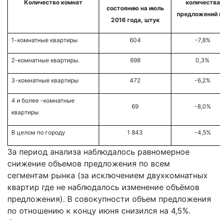
Количество комнат
количества
состоянию на июль
предложений 
2016 года, штук
1-комнатные квартиры
604
-7,8%
2-комнатные квартиры.
698
0,3%
3-комнатные квартиры
472
-6,2%
4 и более -комнатные
69
-8,0%
квартиры
В целом по городу
1 843
-4,5%
За период анализа наблюдалось равномерное
снижение объемов предложения по всем
сегментам рынка (за исключением двухкомнатных
квартир где не наблюдалось изменение объёмов
предложения). В совокупности объем предложения
по отношению к концу июня снизился на 4,5%.