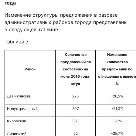
года
Изменение структуры предложения в разрезе
административных районов города представлены
в следующей таблице:
Таблица 7
Количество
Изменение
предложений по
количества
Район
состоянию на
предложений по
июль 2016 года,
отношению к июню 
штук
%
Дзержинский
225
-26,2%
Индустриальный
207
-21,3%
Кировский
361
-8,1%
Ленинский
52
-25,7%