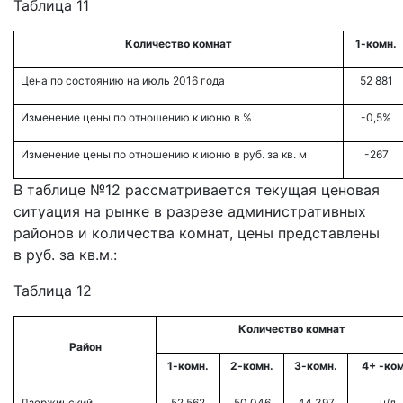
Таблица 11
Количество комнат
1-комн.
Цена по состоянию на июль 2016 года
52 881
Изменение цены по отношению к июню в %
-0,5%
Изменение цены по отношению к июню в руб. за кв. м
-267
В таблице №12 рассматривается текущая ценовая
ситуация на рынке в разрезе административных
районов и количества комнат, цены представлены
в руб. за кв.м.:
Таблица 12
Количество комнат
Район
1-комн.
2-комн.
3-комн.
4+ -ком
Дзержинский
52 562
50 046
44 397
н/д