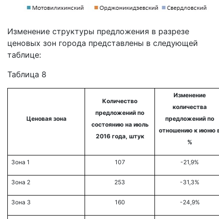
Изменение структуры предложения в разрезе
ценовых зон города представлены в следующей
таблице:
Таблица 8
Изменение
Количество
количества
предложений по
Ценовая зона
предложений по
состоянию на июль
отношению к июню 
2016 года, штук
%
Зона 1
107
-21,9%
Зона 2
253
-31,3%
Зона 3
160
-24,9%