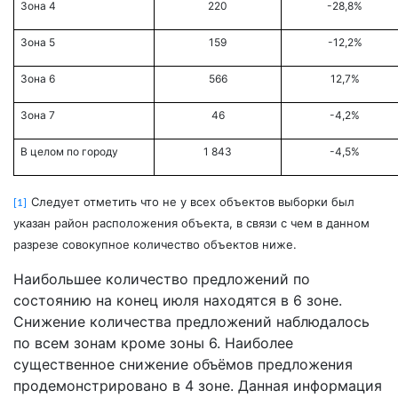
Зона 4
220
-28,8%
Зона 5
159
-12,2%
Зона 6
566
12,7%
Зона 7
46
-4,2%
В целом по городу
1 843
-4,5%
Следует отметить что не у всех объектов выборки был
[1]
указан район расположения объекта, в связи с чем в данном
разрезе совокупное количество объектов ниже.
Наибольшее количество предложений по
состоянию на конец июля находятся в 6 зоне.
Снижение количества предложений наблюдалось
по всем зонам кроме зоны 6. Наиболее
существенное снижение объёмов предложения
продемонстрировано в 4 зоне. Данная информация