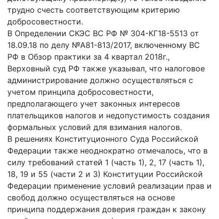
трудно счесть соответствующим критерию
добросовестности.
В Определении СКЭС ВС РФ № 304-КГ18-5513 от
18.09.18 по делу №А81-813/2017, включенному ВС
РФ в Обзор практики за 4 квартал 2018г.,
Верховный суд РФ также указывал, что налоговое
администрирование должно осуществляться с
учетом принципа добросовестности,
предполагающего учет законных интересов
плательщиков налогов и недопустимость создания
формальных условий для взимания налогов.
В решениях Конституционного Суда Российской
Федерации также неоднократно отмечалось, что в
силу требований статей 1 (часть 1), 2, 17 (часть 1),
18, 19 и 55 (части 2 и 3) Конституции Российской
Федерации применение условий реализации прав и
свобод должно осуществляться на основе
принципа поддержания доверия граждан к закону