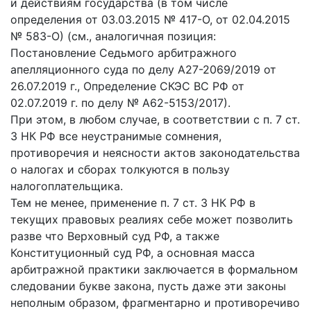
и действиям государства (в том числе
определения от 03.03.2015 № 417-О, от 02.04.2015
№ 583-О) (см., аналогичная позиция:
Постановление Седьмого арбитражного
апелляционного суда по делу А27-2069/2019 от
26.07.2019 г., Определение СКЭС ВС РФ от
02.07.2019 г. по делу № А62-5153/2017).
При этом, в любом случае, в соответствии с п. 7 ст.
3 НК РФ все неустранимые сомнения,
противоречия и неясности актов законодательства
о налогах и сборах толкуются в пользу
налогоплательщика.
Тем не менее, применение п. 7 ст. 3 НК РФ в
текущих правовых реалиях себе может позволить
разве что Верховный суд РФ, а также
Конституционный суд РФ, а основная масса
арбитражной практики заключается в формальном
следовании букве закона, пусть даже эти законы
неполным образом, фрагментарно и противоречиво