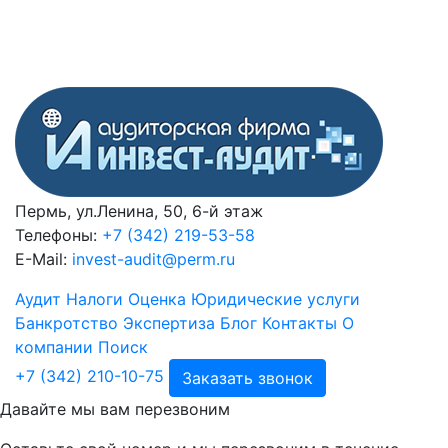
Пермь, ул.Ленина, 50, 6-й этаж
Телефоны:
+7 (342) 219-53-58
E-Mail:
invest-audit@perm.ru
Аудит
Налоги
Оценка
Юридические услуги
Банкротство
Экспертиза
Блог
Контакты
О
компании
Поиск
+7 (342) 210-10-75
Заказать звонок
Давайте мы вам перезвоним