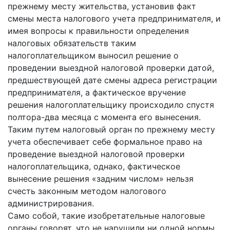
прежнему месту жительства, установив факт
смены места налогового учета предпринимателя, и
имея вопросы к правильности определения
налоговых обязательств таким
налогоплательщиком выносил решение о
проведении выездной налоговой проверки датой,
предшествующей дате смены адреса регистрации
предпринимателя, а фактическое вручение
решения налогоплательщику происходило спустя
полтора-два месяца с момента его вынесения.
Таким путем налоговый орган по прежнему месту
учета обеспечивает себе формальное право на
проведение выездной налоговой проверки
налогоплательщика, однако, фактическое
вынесение решения «задним числом» нельзя
счесть законным методом налогового
администрирования.
Само собой, такие изобретательные налоговые
органы говорят, что не нарушили ни одной нормы