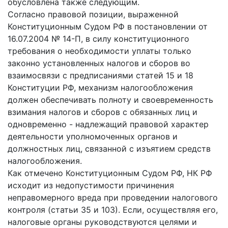
обусловлена также следующим.
Согласно правовой позиции, выраженной
Конституционным Судом РФ в постановлении от
16.07.2004 № 14-П, в силу конституционного
требования о необходимости уплаты только
законно установленных налогов и сборов во
взаимосвязи с предписаниями статей 15 и 18
Конституции РФ, механизм налогообложения
должен обеспечивать полноту и своевременность
взимания налогов и сборов с обязанных лиц и
одновременно - надлежащий правовой характер
деятельности уполномоченных органов и
должностных лиц, связанной с изъятием средств
налогообложения.
Как отмечено Конституционным Судом РФ, НК РФ
исходит из недопустимости причинения
неправомерного вреда при проведении налогового
контроля (статьи 35 и 103). Если, осуществляя его,
налоговые органы руководствуются целями и