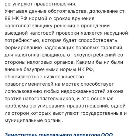
регулируют правоотношения.
Учитывая данные обстоятельства, дополнение ст.
89 НК РФ нормой о сроках вручения
налогоплательщику решения о проведении
выездной налоговой проверки является насущной
потребностью, которая будет способствовать
формированию надлежащих правовых гарантий
для налогоплательщиков от злоупотреблений со
стороны налоговых органов. Какими бы ни были
внешне безупречными нормы НК РФ,
общеизвестное низкое качество
правоприменителей на местах способствует
использованию любых недосказанностей закона
против налогоплательщиков, и это основная
проблема регулирования правоотношений, одной
из сторон которых выступают государственные и
муниципальные органы.
Заместитель генерального директора ООО