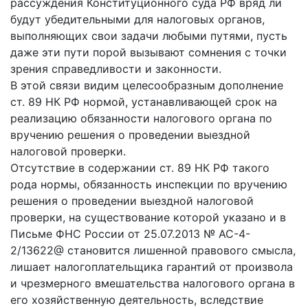
рассуждения Конституционного суда РФ вряд ли
будут убедительными для налоговых органов,
выполняющих свои задачи любыми путями, пусть
даже эти пути порой вызывают сомнения с точки
зрения справедливости и законности.
В этой связи видим целесообразным дополнение
ст. 89 НК РФ нормой, устанавливающей срок на
реализацию обязанности налогового органа по
вручению решения о проведении выездной
налоговой проверки.
Отсутствие в содержании ст. 89 НК РФ такого
рода нормы, обязанность инспекции по вручению
решения о проведении выездной налоговой
проверки, на существование которой указано и в
Письме ФНС России от 25.07.2013 № АС-4-
2/13622@ становится лишенной правового смысла,
лишает налогоплательщика гарантий от произвола
и чрезмерного вмешательства налогового органа в
его хозяйственную деятельность, вследствие