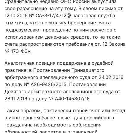
Сравнительно недавно ФНС России выпустила
свое разъяснение на эту тему. В своем письме от
12.10.2016 № ОА-3-17/4712@ налоговая служба
отметила, что «поскольку брокерские счета
подразумевают проведение по ним расчетов с
использованием денежных средств, то на такие
счета распространяются требования ст. 12 Закона
№ 173-ФЗ».
Аналогичная позиция поддержана в судебной
практике: в Постановлении Тринадцатого
арбитражного апелляционного суда от 24.02.2016
по делу № А26-9426/2015, Постановлении
Девятого арбитражного апелляционного суда от
28.11.2016 по делу № А40-145807/16.
Таким образом, фактически любой счет или вклад
в иностранном банке влечет для российского
гражданина необходимость соблюдения
обязанностей, запретов и ограничений,