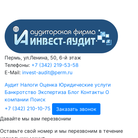
Пермь, ул.Ленина, 50, 6-й этаж
Телефоны:
+7 (342) 219-53-58
E-Mail:
invest-audit@perm.ru
Аудит
Налоги
Оценка
Юридические услуги
Банкротство
Экспертиза
Блог
Контакты
О
компании
Поиск
+7 (342) 210-10-75
Заказать звонок
Давайте мы вам перезвоним
Оставьте свой номер и мы перезвоним в течение