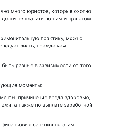
очно много юристов, которые охотно
 долги не платить по ним и при этом
оприменительную практику, можно
следует знать, прежде чем
 быть разные в зависимости от того
едующие моменты:
именты, причинение вреда здоровью,
ежи, а также по выплате заработной
е финансовые санкции по этим