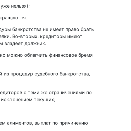
уже нельзя);
екращаются.
дуры банкротства не имеет право брать
елки. Во-вторых, кредиторы имеют
ем владеет должник.
ако можно облегчить финансовое бремя
й из процедур судебного банкротства,
редиторов с теми же ограничениями по
а исключением текущих;
ем алиментов, выплат по причинению