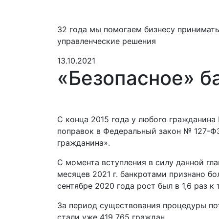
32 года мы помогаем бизнесу принимат
управленческие решения
13.10.2021
«Безопасное» б
С конца 2015 года у любого гражданина
поправок в Федеральный закон № 127-ФЗ
гражданина».
С момента вступления в силу данной гл
месяцев 2021 г. банкротами признано бол
сентябре 2020 года рост был в 1,6 раз к
За период существования процедуры пот
стали уже 419 765 граждан.