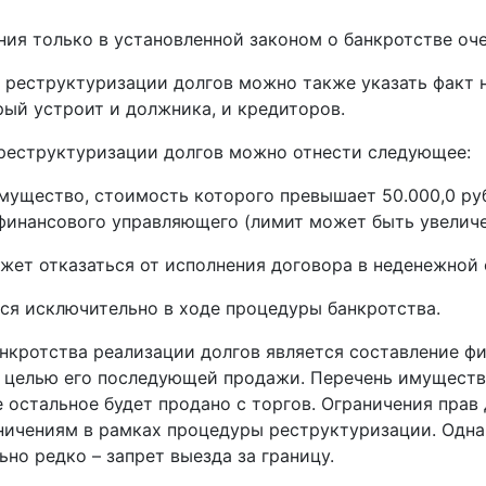
ния только в установленной законом о банкротстве оч
 реструктуризации долгов можно также указать факт 
ый устроит и должника, и кредиторов.
реструктуризации долгов можно отнести следующее:
имущество, стоимость которого превышает 50.000,0 р
финансового управляющего (лимит может быть увеличен
жет отказаться от исполнения договора в неденежной
ся исключительно в ходе процедуры банкротства.
нкротства реализации долгов является составление 
целью его последующей продажи. Перечень имущества
е остальное будет продано с торгов. Ограничения пра
ичениям в рамках процедуры реструктуризации. Однак
но редко – запрет выезда за границу.