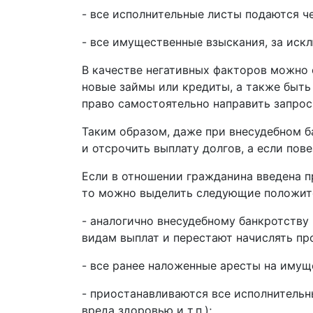
- все исполнительные листы подаются че
- все имущественные взыскания, за ис
В качестве негативных факторов можно 
новые займы или кредиты, а также быть
право самостоятельно направить запрос
Таким образом, даже при внесудебном б
и отсрочить выплату долгов, а если пов
Если в отношении гражданина введена п
то можно выделить следующие положите
- аналогично внесудебному банкротству
видам выплат и перестают начислять пр
- все ранее наложенные аресты на имущ
- приостанавливаются все исполнительн
вреда здоровью и т.п.);