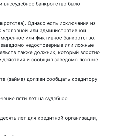
и внесудебное банкротство было
нкротства). Однако есть исключения из
 к уголовной или административной
амеренное или фиктивное банкротство.
у заведомо недостоверные или ложные
тельств также должник, который злостно
е действия и сообщил заведомо ложные
ита (займа) должен сообщать кредитору
чение пяти лет на судебное
(десять лет для кредитной организации,