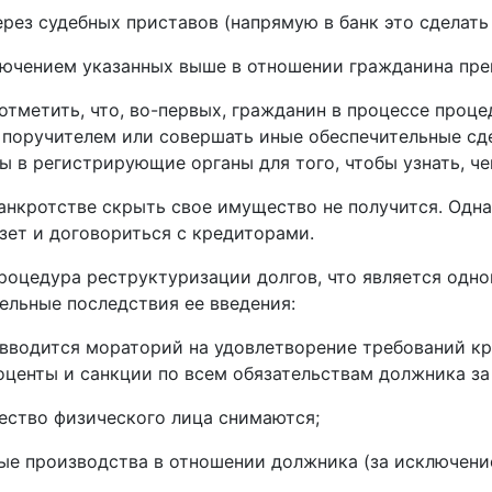
рез судебных приставов (напрямую в банк это сделать 
ключением указанных выше в отношении гражданина пр
отметить, что, во-первых, гражданин в процессе проце
 поручителем или совершать иные обеспечительные сд
ы в регистрирующие органы для того, чтобы узнать, ч
анкротстве скрыть свое имущество не получится. Одн
езет и договориться с кредиторами.
роцедура реструктуризации долгов, что является одно
льные последствия ее введения:
 вводится мораторий на удовлетворение требований к
оценты и санкции по всем обязательствам должника з
ество физического лица снимаются;
ые производства в отношении должника (за исключени