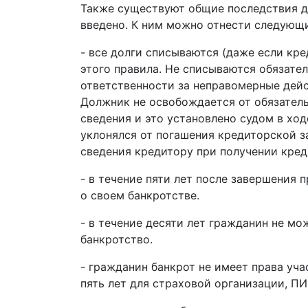
Также существуют общие последствия дл
введено. К ним можно отнести следующ
- все долги списываются (даже если кре
этого правила. Не списываются обязате
ответственности за неправомерные дейс
Должник не освобождается от обязател
сведения и это установлено судом в хо
уклонялся от погашения кредиторской 
сведения кредитору при получении креди
- в течение пяти лет после завершения
о своем банкротстве.
- в течение десяти лет гражданин не мо
банкротство.
- гражданин банкрот не имеет права уча
пять лет для страховой организации, П