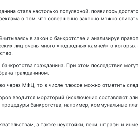
анина стала настолько популярной, появилось достат
реклама о том, что совершенно законно можно списать
. Вчитываясь в закон о банкротстве и анализируя прав
еских лиц очень много «подводных камней» о которых 
ство.
банкротства гражданина. При этом последствия могут
брана гражданином.
тво через МФЦ, то в числе плюсов можно отметить сл
торов вводится мораторий (исключение составляют ал
 процедуры банкротства, например, коммунальные плат
бязательствам, а также неустойки, пени, штрафы и ины