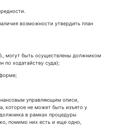
ередности.
наличия возможности утвердить план
уб., могут быть осуществлены должником
 по ходатайству суда);
 форме;
финансовым управляющим описи,
, которое не может быть изъято у
в должника в рамках процедуры
о, помимо них есть и еще одно,