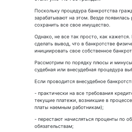
Поскольку процедура банкротства гражд
зарабатывают на этом. Везде появилась 
сохранить все свое имущество.
Однако, не все так просто, как кажется
сделать вывод, что в банкротстве физич
инициировать свое собственное банкрот
Рассмотрим по порядку плюсы и минусы 
судебная или внесудебная процедура вы
Если проводится внесудебное банкротс
- практически на все требования креди
текущие платежи, возникшие в процессе
платы наемным работникам);
- перестают начисляться проценты по о
обязательствам;