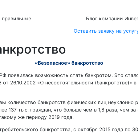
ь правильные
Блог компании Инвес
Оставить заявку на услуг
анкротство
«Безопасное» банкротство
 РФ появилась возможность стать банкротом. Это стал
 от 26.10.2002 «О несостоятельности (банкротстве)» в
авы количество банкротств физических лиц неуклонно р
ее 137 тыс. граждан, что больше чем в 1,8 раза, чем за
 такому же периоду 2019 года.
ребительского банкротства, с октября 2015 года по 3