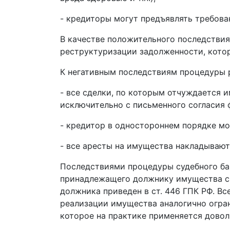
- кредиторы могут предъявлять требова
В качестве положительного последствия
реструктуризации задолженности, котор
К негативным последствиям процедуры 
- все сделки, по которым отчуждается 
исключительно с письменного согласия 
- кредитор в одностороннем порядке мо
- все аресты на имущества накладывают
Последствиями процедуры судебного ба
принадлежащего должнику имущества с 
должника приведен в ст. 446 ГПК РФ. Вс
реализации имущества аналогично огран
которое на практике применяется доволь