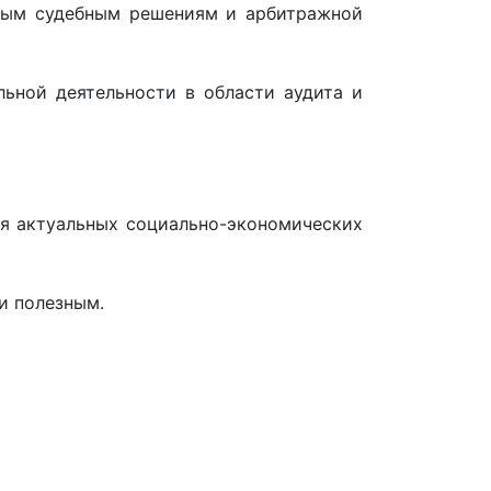
сным судебным решениям и арбитражной
ьной деятельности в области аудита и
ся актуальных социально-экономических
 и полезным.