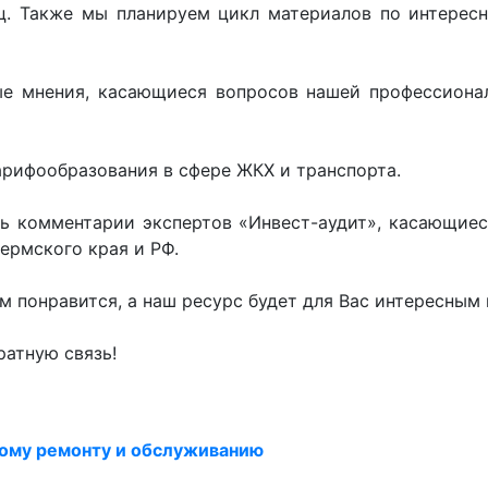
иц. Также мы планируем цикл материалов по интере
ые мнения, касающиеся вопросов нашей профессионал
арифообразования в сфере ЖКХ и транспорта.
ь комментарии экспертов «Инвест-аудит», касающие
ермского края и РФ.
м понравится, а наш ресурс будет для Вас интересным
ратную связь!
йному ремонту и обслуживанию