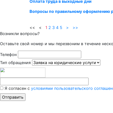
Оплата труда в выходные дни
Вопросы по правильному оформлению 
<< <
1
2
3
4
5
>
>>
Возникли вопросы?
Оставьте свой номер и мы перезвоним в течение неск
Телефон
Тип обращения
Я согласен с
условиями пользовательского соглашен