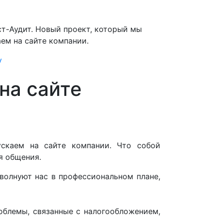
т-Аудит. Новый проект, который мы
аем на сайте компании.
у
на сайте
скаем на сайте компании. Что собой
ля общения.
волнуют нас в профессиональном плане,
облемы, связанные с налогообложением,