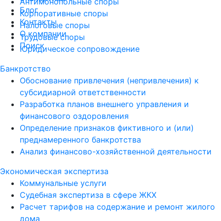
Антимонопольные споры
Блог
Корпоративные споры
Контакты
Налоговые споры
О компании
Трудовые споры
Поиск
Юридическое сопровождение
Банкротство
Обоснование привлечения (непривлечения) к
субсидиарной ответственности
Разработка планов внешнего управления и
финансового оздоровления
Определение признаков фиктивного и (или)
преднамеренного банкротства
Анализ финансово-хозяйственной деятельности
Экономическая экспертиза
Коммунальные услуги
Судебная экспертиза в сфере ЖКХ
Расчет тарифов на содержание и ремонт жилого
дома