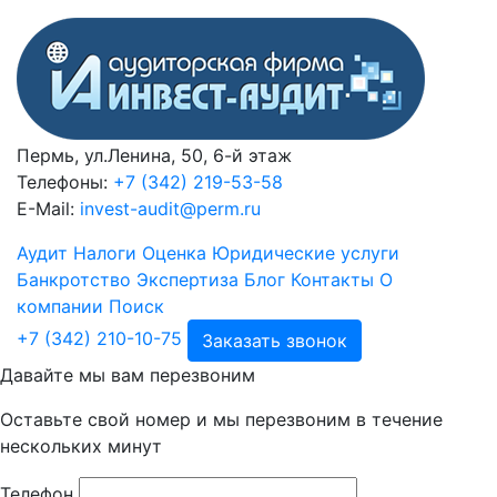
Пермь, ул.Ленина, 50, 6-й этаж
Телефоны:
+7 (342) 219-53-58
E-Mail:
invest-audit@perm.ru
Аудит
Налоги
Оценка
Юридические услуги
Банкротство
Экспертиза
Блог
Контакты
О
компании
Поиск
+7 (342) 210-10-75
Заказать звонок
Давайте мы вам перезвоним
Оставьте свой номер и мы перезвоним в течение
нескольких минут
Телефон