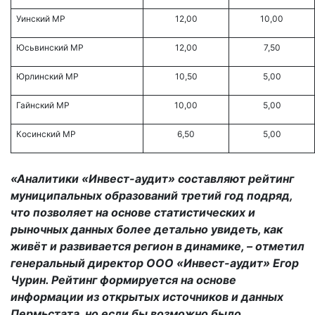
Уинский МР
12,00
10,00
Юсьвинский МР
12,00
7,50
Юрлинский МР
10,50
5,00
Гайнский МР
10,00
5,00
Косинский МР
6,50
5,00
«Аналитики «Инвест-аудит» составляют рейтинг
муниципальных образований третий год подряд,
что позволяет на основе статистических и
рыночных данных более детально увидеть, как
живёт и развивается регион в динамике, – отметил
генеральный директор ООО «Инвест-аудит» Егор
Чурин. Рейтинг формируется на основе
информации из открытых источников и данных
Пермьстата, но если бы возможно было