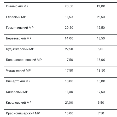
Сивинский МР
20,50
13,00
Еловский МР
11,50
21,50
Гремячинский МР
20,50
12,50
Березовский МР
14,00
18,50
Кудымкарский МР
27,50
5,00
Большесосновский МР
17,50
15,00
Чердынский МР
17,50
13,50
Кишертский МР
16,00
15,00
Кочевский МР
11,00
17,50
Кизеловский МР
21,00
6,50
Красновишерский МР
15,00
7,50