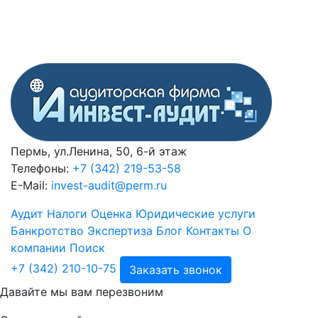
Пермь, ул.Ленина, 50, 6-й этаж
Телефоны:
+7 (342) 219-53-58
E-Mail:
invest-audit@perm.ru
Аудит
Налоги
Оценка
Юридические услуги
Банкротство
Экспертиза
Блог
Контакты
О
компании
Поиск
+7 (342) 210-10-75
Заказать звонок
Давайте мы вам перезвоним