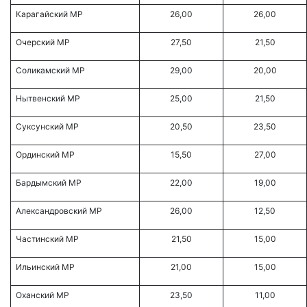
Карагайский МР
26,00
26,00
Очерский МР
27,50
21,50
Соликамский МР
29,00
20,00
Нытвенский МР
25,00
21,50
Суксунский МР
20,50
23,50
Ординский МР
15,50
27,00
Бардымский МР
22,00
19,00
Александровский МР
26,00
12,50
Частинский МР
21,50
15,00
Ильинский МР
21,00
15,00
Оханский МР
23,50
11,00