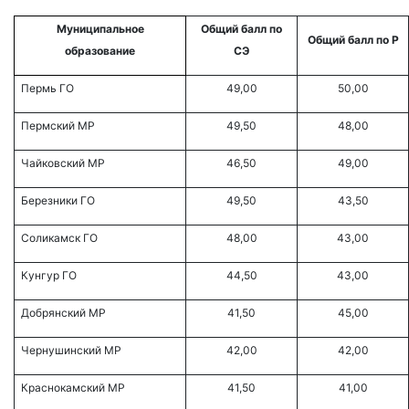
Муниципальное
Общий балл по
Общий балл по Р
образование
СЭ
Пермь ГО
49,00
50,00
Пермский МР
49,50
48,00
Чайковский МР
46,50
49,00
Березники ГО
49,50
43,50
Соликамск ГО
48,00
43,00
Кунгур ГО
44,50
43,00
Добрянский МР
41,50
45,00
Чернушинский МР
42,00
42,00
Краснокамский МР
41,50
41,00