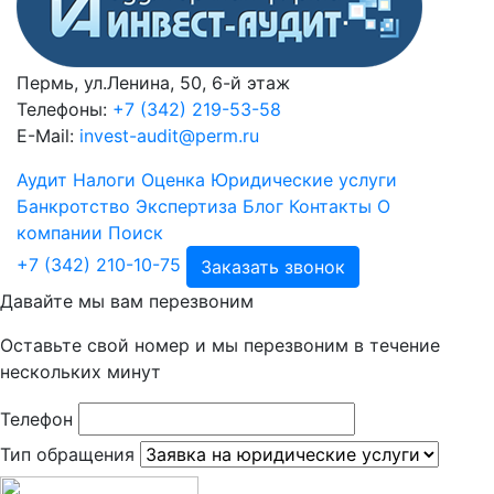
Пермь, ул.Ленина, 50, 6-й этаж
Телефоны:
+7 (342) 219-53-58
E-Mail:
invest-audit@perm.ru
Аудит
Налоги
Оценка
Юридические услуги
Банкротство
Экспертиза
Блог
Контакты
О
компании
Поиск
+7 (342) 210-10-75
Заказать звонок
Давайте мы вам перезвоним
Оставьте свой номер и мы перезвоним в течение
нескольких минут
Телефон
Тип обращения